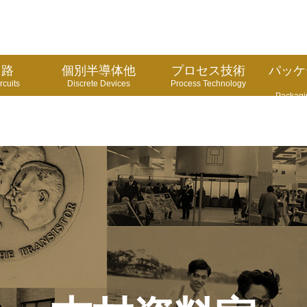
回路
個別半導体他
プロセス技術
パッケ
rcuits
Discrete Devices
Process Technology
Packagi