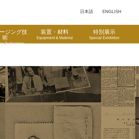
日本語
ENGLISH
ージング技
装置・材料
特別展示
術
Equipment & Material
Special Exhibition
ng Technology