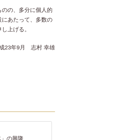
ものの、多分に個人的
設にあたって、多数の
申し上げる。
成23年9月 志村 幸雄
体」の興隆