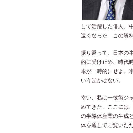
して活躍した俳人、
遠くなった。この資
振り返って、日本の
的に受け止め、時代
本が一時的にせよ、
いうほかはない。
幸い、私は一技術ジ
めてきた。ここには
の半導体産業の生成
体を通してご覧いた