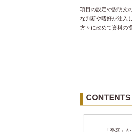
項目の設定や説明文
な判断や嗜好が注入
方々に改めて資料の
CONTENTS
「受容」か