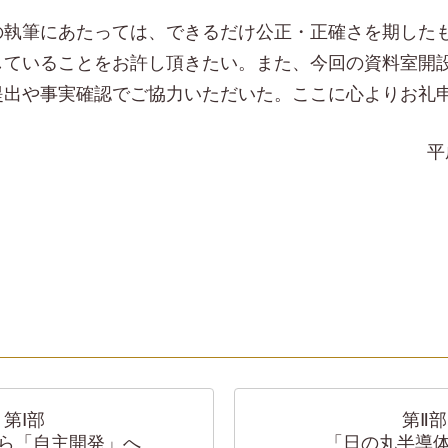
の執筆にあたっては、できるだけ公正・正確さを期した
していることをお許し頂きたい。また、今回の資料室開
提出や事実確認でご協力いただいた。ここに心よりお礼
平
第Ⅰ部
第Ⅱ部
ら「自主開発」へ
「日の丸半導