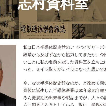
志村資料室
私は日本半導体歴史館のアドバイザリーボ
段階から及ばずながら協力してきたが、今
いことに私の名前を冠した資料室を立ち上
った。ミイラ取りがミイラになった思いで
今、なぜ半導体歴史館なのか、と改めて問
直後に誕生した半導体産業は60年余の年輪
ろん発展期の出来事や製品までが、人々の
方に消え去ろうとしている。現に、業界の