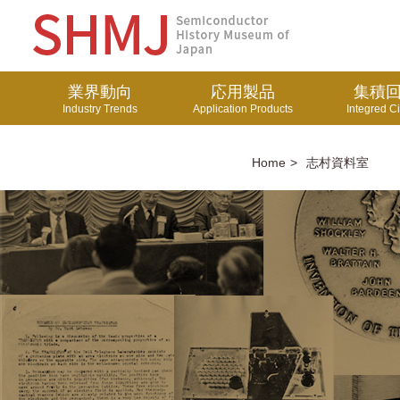
業界動向
応用製品
集積
Industry Trends
Application Products
Integred Ci
Home
志村資料室